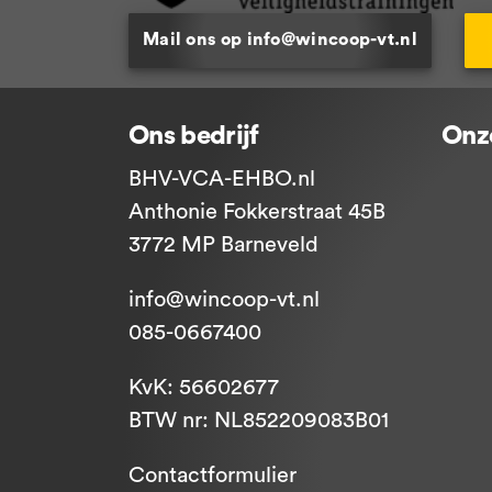
Mail ons op info@wincoop-vt.nl
Ons bedrijf
Onz
BHV-VCA-EHBO.nl
Anthonie Fokkerstraat 45B
3772 MP Barneveld
info@wincoop-vt.nl
085-0667400
KvK: 56602677
BTW nr: NL852209083B01
Contactformulier