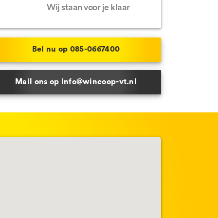
Wij staan voor je klaar
Bel nu op 085-0667400
Mail ons op info@wincoop-vt.nl