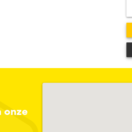
n onze