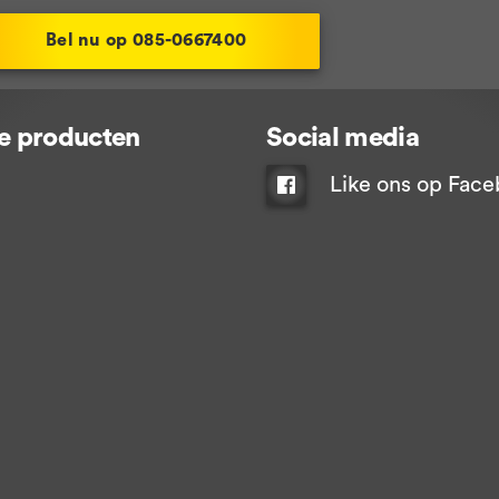
Bel nu op 085-0667400
e producten
Social media
Like ons op Fac