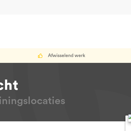
Afwisselend werk
cht
ningslocaties